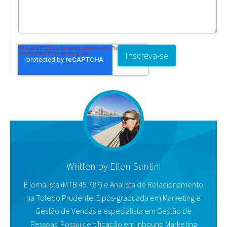
Written by
Ellen Santini
É jornalista (MTB 45.787) e Analista de Relacionamento
na Toledo Prudente. É pós-graduada em Marketing e
Gestão de Vendas e especialista em Gestão de
Pessoas. Possui certificação em Inbound Marketing