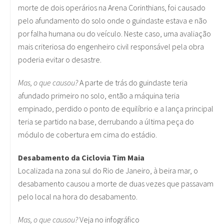
morte de dois operários na Arena Corinthians, foi causado
pelo afundamento do solo onde o guindaste estava e não
por falha humana ou do veículo. Neste caso, uma avaliação
mais criteriosa do engenheiro civil responsável pela obra
poderia evitar o desastre.
Mas, o que causou?
A parte de trás do guindaste teria
afundado primeiro no solo, então a máquina teria
empinado, perdido o ponto de equilíbrio e a lança principal
teria se partido na base, derrubando a última peça do
módulo de cobertura em cima do estádio.
Desabamento da Ciclovia Tim Maia
Localizada na zona sul do Rio de Janeiro, à beira mar, o
desabamento causou a morte de duas vezes que passavam
pelo local na hora do desabamento.
Mas, o que causou?
Veja no infográfico