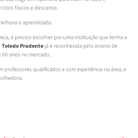
cícios físicos e descanso.
 melhora o aprendizado.
ica, é preciso escolher por uma instituição que tenha a
 Toledo Prudente
já é reconhecida pelo ensino de
e 60 anos no mercado.
 professores qualificados e com experiência na área, e
colhedora.