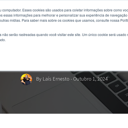
u computador. Esses cookies são usados ​​para coletar informações sobre como voc
 essas informações para melhorar e personalizar sua experiência de navegação e
 outras mídias. Para saber mais sobre os cookies que usamos, consulte nossa Polít
s não serão rastreadas quando você visitar este site. Um único cookie será usado
ado.
 seu tempo para fazer um
By
Laís Ernesto
- Outubro 1, 2024