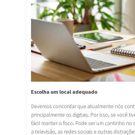
Escolha um local adequado
Devemos concordar que atualmente nós conta
principalmente os digitais. Por isso, se você 
fácil manter o foco. Pode ser um cantinho no 
a televisão, as redes sociais e outras distraç