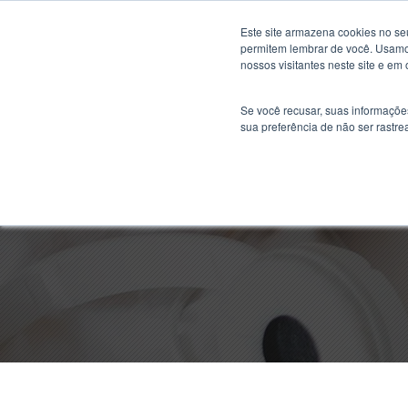
Este site armazena cookies no se
permitem lembrar de você. Usamos
nossos visitantes neste site e em
Se você recusar, suas informaçõe
sua preferência de não ser rastre
Como organizar