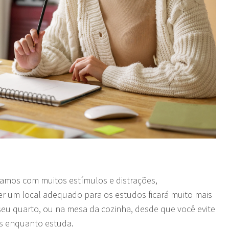
mos com muitos estímulos e distrações,
tiver um local adequado para os estudos ficará muito mais
seu quarto, ou na mesa da cozinha, desde que você evite
ões enquanto estuda.