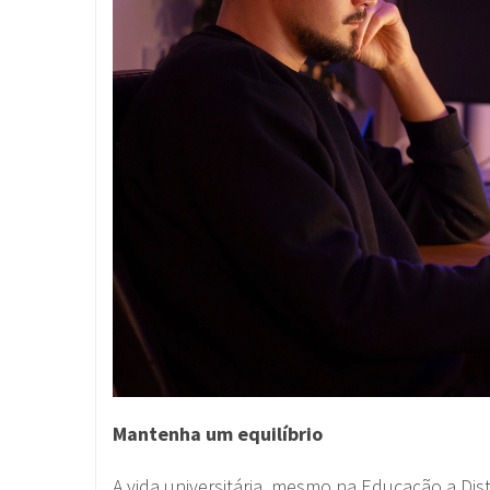
Mantenha um equilíbrio
A vida universitária, mesmo na Educação a Distân