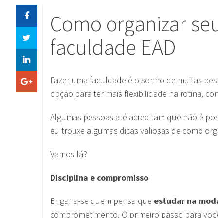
Como organizar se
faculdade EAD
Fazer uma faculdade é o sonho de muitas pes
opção para ter mais flexibilidade na rotina, co
Algumas pessoas até acreditam que não é poss
eu trouxe algumas dicas valiosas de como or
Vamos lá?
Disciplina e compromisso
Engana-se quem pensa que
estudar na moda
comprometimento. O primeiro passo para você