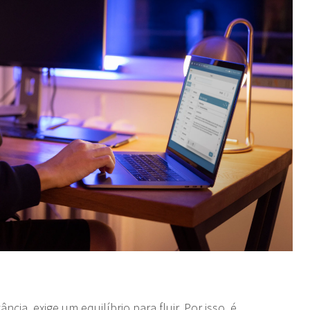
cia, exige um equilíbrio para fluir. Por isso, é