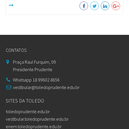
CONTATOS
Praça Raul Furquim, 09
Presidente Prudente
Whatsapp 18 99602 8656
vestibular@toledoprudente.edu.br
SITES DA TOLEDO
toledoprudente.edu.br
vestibular.toledoprudente.edu.br
enem.toledoprudente.edu.br