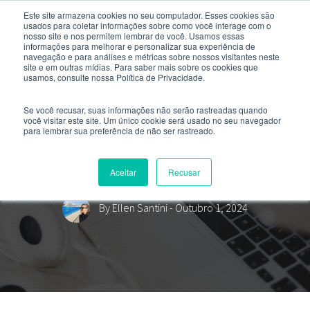
Este site armazena cookies no seu computador. Esses cookies são
usados ​​para coletar informações sobre como você interage com o
nosso site e nos permitem lembrar de você. Usamos essas
informações para melhorar e personalizar sua experiência de
navegação e para análises e métricas sobre nossos visitantes neste
site e em outras mídias. Para saber mais sobre os cookies que
usamos, consulte nossa Política de Privacidade.
Se você recusar, suas informações não serão rastreadas quando
você visitar este site. Um único cookie será usado no seu navegador
para lembrar sua preferência de não ser rastreado.
Como se atualizar para ENEM e
vestibulares?
Aceitar
Recusar
By
Ellen Santini
- Outubro 1, 2024