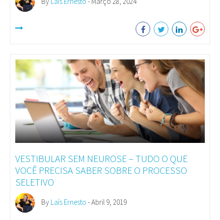
By
Laís Ernesto
- Março 28, 2024
VESTIBULAR SEM NEUROSE – TUDO O QUE
VOCÊ PRECISA SABER SOBRE O PROCESSO
SELETIVO
By
Laís Ernesto
- Abril 9, 2019