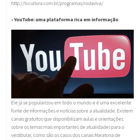
http://tvcultura.com.br/programas/rodaviva/
- YouTube: uma plataforma rica em informação
Ele já se popularizou em todo o mundo e é uma excelente
fonte de informações e notícias sobre a atualidade. Existem
canais gratuitos que disponibilizam aulas e orientações
sobre os temas mais importantes de atualidades para o
vestibular, como são os casos dos canais Maratona de