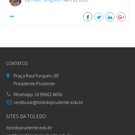
CONTATOS
Praça Raul Furquim, 09
Presidente Prudente
Whatsapp 18 99602 8656
vestibular@toledoprudente.edu.br
SITES DA TOLEDO
toledoprudente.edu.br