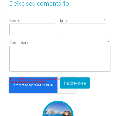
Deixe seu comentário
Nome
*
Email
*
Comentário
*