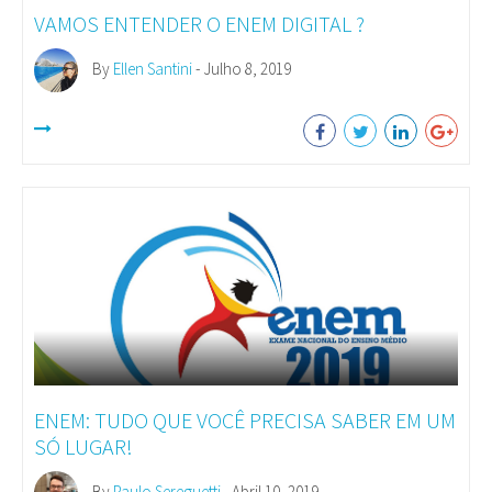
VAMOS ENTENDER O ENEM DIGITAL ?
By
Ellen Santini
- Julho 8, 2019
ENEM: TUDO QUE VOCÊ PRECISA SABER EM UM
SÓ LUGAR!
By
Paulo Sereguetti
- Abril 10, 2019