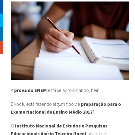
A
prova do ENEM
está se aproximando, hein!
E você, está fazendo algum tipo de
preparação para o
Exame Nacional de Ensino Médio 2017
?
O
Instituto Nacional de Estudos e Pesquisas
Educacionais Anísio Teixeira (Inep)
acaba de