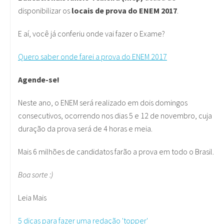
disponibilizar os
locais de prova do ENEM 2017
.
E aí, você já conferiu onde vai fazer o Exame?
Quero saber onde farei a prova do ENEM 2017
Agende-se!
Neste ano, o ENEM será realizado em dois domingos
consecutivos, ocorrendo nos dias 5 e 12 de novembro, cuja
duração da prova será de 4 horas e meia.
Mais 6 milhões de candidatos farão a prova em todo o Brasil.
Boa sorte :)
Leia Mais
5 dicas para fazer uma redação 'topper'