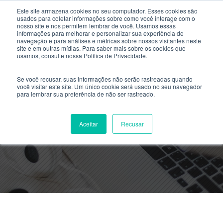
Este site armazena cookies no seu computador. Esses cookies são
usados ​​para coletar informações sobre como você interage com o
nosso site e nos permitem lembrar de você. Usamos essas
informações para melhorar e personalizar sua experiência de
navegação e para análises e métricas sobre nossos visitantes neste
site e em outras mídias. Para saber mais sobre os cookies que
usamos, consulte nossa Política de Privacidade.
Se você recusar, suas informações não serão rastreadas quando
você visitar este site. Um único cookie será usado no seu navegador
para lembrar sua preferência de não ser rastreado.
Locais de provas Enem 2017
Aceitar
Recusar
By
Ellen Santini
- Outubro 1, 2024