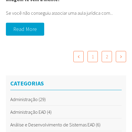
Se você não conseguiu associar uma aula jurídica com...
Read More
1
2
CATEGORIAS
Administração
(29)
Administração EAD
(4)
Análise e Desenvolvimento de Sistemas EAD
(6)