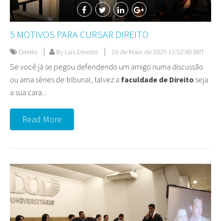
5 MOTIVOS PARA CURSAR DIREITO
Direito
By Laís Ernesto
16 de Maio de 2025 15:52:48 BRT
Se você já se pegou defendendo um amigo numa discussão
ou ama séries de tribunal, talvez a
faculdade de Direito
seja
a sua cara...
Read More