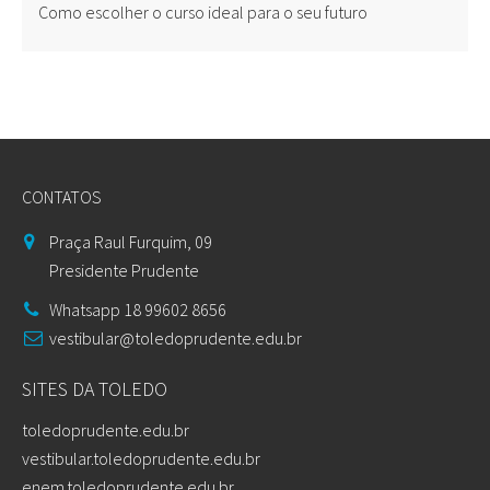
Como escolher o curso ideal para o seu futuro
CONTATOS
Praça Raul Furquim, 09
Presidente Prudente
Whatsapp 18 99602 8656
vestibular@toledoprudente.edu.br
SITES DA TOLEDO
toledoprudente.edu.br
vestibular.toledoprudente.edu.br
enem.toledoprudente.edu.br