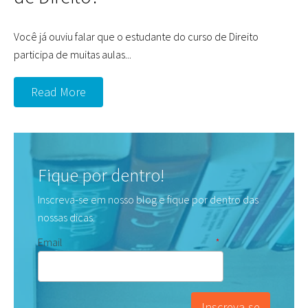
Você já ouviu falar que o estudante do curso de Direito
participa de muitas aulas...
Read More
Fique por dentro!
Inscreva-se em nosso blog e fique por dentro das
nossas dicas.
Email
*