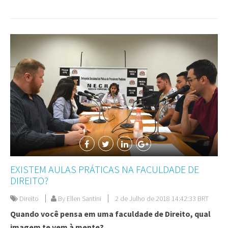
EXISTEM AULAS PRÁTICAS NA FACULDADE DE
DIREITO?
Direito
By Ellen Santini
2 de Julho de 2018 14:42:33 BRT
Quando você pensa em uma faculdade de Direito, qual
imagem te vem à mente?