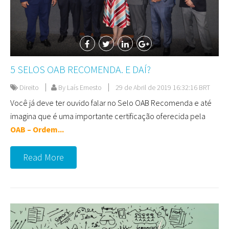
5 SELOS OAB RECOMENDA. E DAÍ?
Direito
By Laís Ernesto
29 de Abril de 2019 16:32:16 BRT
Você já deve ter ouvido falar no Selo OAB Recomenda e até
imagina que é uma importante certificação oferecida pela
OAB – Ordem...
Read More