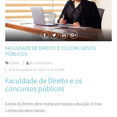
FACULDADE DE DIREITO E OS CONCURSOS
PÚBLICOS
Direito
By Laís Ernesto
6 de Dezembro de 2023 11:01:22 BRT
Faculdade de Direito e os
concursos públicos
A área do Direito abre muitas portas para atuação. A mais
conhecida delas talvez...