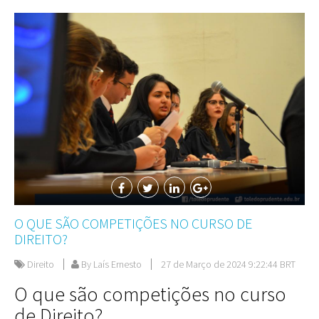
O QUE SÃO COMPETIÇÕES NO CURSO DE
DIREITO?
Direito
By Laís Ernesto
27 de Março de 2024 9:22:44 BRT
O que são competições no curso
de Direito?