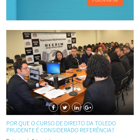
POR QUE O CURSO DE DIREITO DA TOLEDO
PRUDENTE É CONSIDERADO REFERÊNCIA?