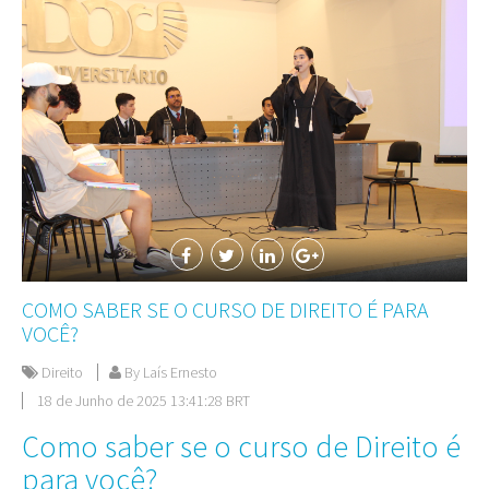
COMO SABER SE O CURSO DE DIREITO É PARA
VOCÊ?
Direito
By Laís Ernesto
18 de Junho de 2025 13:41:28 BRT
Como saber se o curso de Direito é
para você?