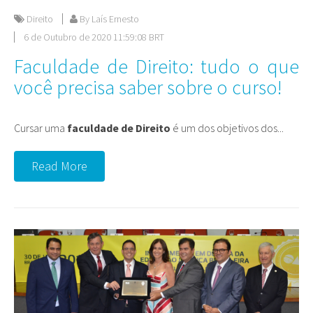
Direito
By Laís Ernesto
6 de Outubro de 2020 11:59:08 BRT
Faculdade de Direito: tudo o que
você precisa saber sobre o curso!
Cursar uma
faculdade de Direito
é um dos objetivos dos...
Read More