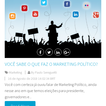
VOCÊ SABE O QUE FAZ O MARKETING POLÍTICO?
Marketing
By Paulo Sereguetti
16 de Agosto de 2018 14:02:34 BRT
Você com certeza já ouviu falar de Marketing Político, ainda
nesse ano em que temos eleições para presidente,
governadores e...