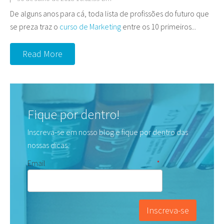
De alguns anos para cá, toda lista de profissões do futuro que
se preza traz o
curso de Marketing
entre os 10 primeiros...
Read More
Fique por dentro!
Inscreva-se em nosso blog e fique por dentro das
nossas dicas.
Email
*