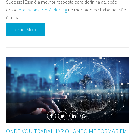
Sucesso! Essa é a melhor resposta para definir a atuação
desse
profissional de Marketing
no mercado de trabalho. Não
é à toa,...
Read More
ONDE VOU TRABALHAR QUANDO ME FORMAR EM