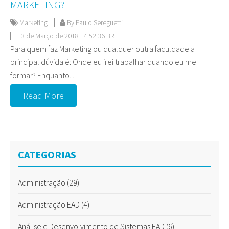
MARKETING?
Marketing
By Paulo Sereguetti
13 de Março de 2018 14:52:36 BRT
Para quem faz Marketing ou qualquer outra faculdade a
principal dúvida é: Onde eu irei trabalhar quando eu me
formar? Enquanto...
Read More
CATEGORIAS
Administração
(29)
Administração EAD
(4)
Análise e Desenvolvimento de Sistemas EAD
(6)