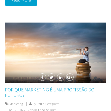
Read More
POR QUE MARKETING É UMA PROFISSÃO DO
FUTURO?
Marketing
By Paulo Sereguetti
30 de Julho de 2018 10:02:55 BRT