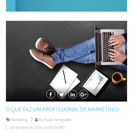
O QUE FAZ UM PROFISSIONAL DE MARKETING?
Marketing
By Paulo Sereguetti
10 de Abril de 2018 14:53:26 BRT