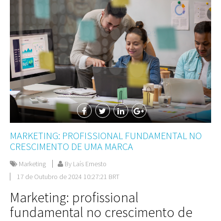
MARKETING: PROFISSIONAL FUNDAMENTAL NO
CRESCIMENTO DE UMA MARCA
Marketing
By Laís Ernesto
17 de Outubro de 2024 10:27:21 BRT
Marketing: profissional
fundamental no crescimento de