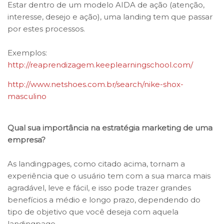
Estar dentro de um modelo AIDA de ação (atenção,
interesse, desejo e ação), uma landing tem que passar
por estes processos.
Exemplos:
http://reaprendizagem.keeplearningschool.com/
http://www.netshoes.com.br/search/nike-shox-
masculino
Qual sua importância na estratégia marketing de uma
empresa?
As landingpages, como citado acima, tornam a
experiência que o usuário tem com a sua marca mais
agradável, leve e fácil, e isso pode trazer grandes
benefícios a médio e longo prazo, dependendo do
tipo de objetivo que você deseja com aquela
landingpage.