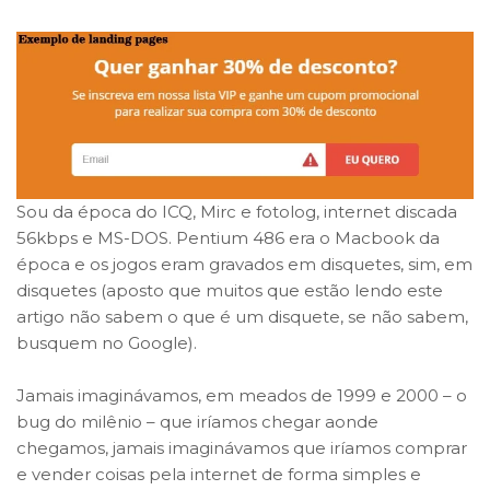
Sou da época do ICQ, Mirc e fotolog, internet discada
56kbps e MS-DOS. Pentium 486 era o Macbook da
época e os jogos eram gravados em disquetes, sim, em
disquetes (aposto que muitos que estão lendo este
artigo não sabem o que é um disquete, se não sabem,
busquem no Google).
Jamais imaginávamos, em meados de 1999 e 2000 – o
bug do milênio – que iríamos chegar aonde
chegamos, jamais imaginávamos que iríamos comprar
e vender coisas pela internet de forma simples e