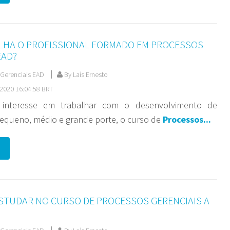
LHA O PROFISSIONAL FORMADO EM PROCESSOS
EAD?
Gerenciais EAD
By Laís Ernesto
2020 16:04:58 BRT
interesse em trabalhar com o desenvolvimento de
equeno, médio e grande porte, o curso de
Processos...
STUDAR NO CURSO DE PROCESSOS GERENCIAIS A