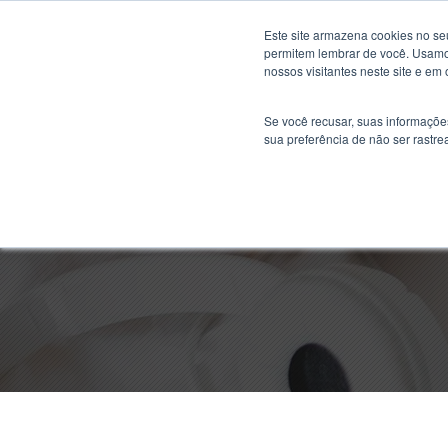
Este site armazena cookies no se
permitem lembrar de você. Usamos
nossos visitantes neste site e em
Se você recusar, suas informaçõe
sua preferência de não ser rastre