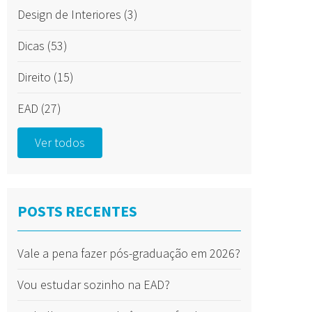
Design de Interiores
(3)
Dicas
(53)
Direito
(15)
EAD
(27)
Ver todos
POSTS RECENTES
Vale a pena fazer pós-graduação em 2026?
Vou estudar sozinho na EAD?