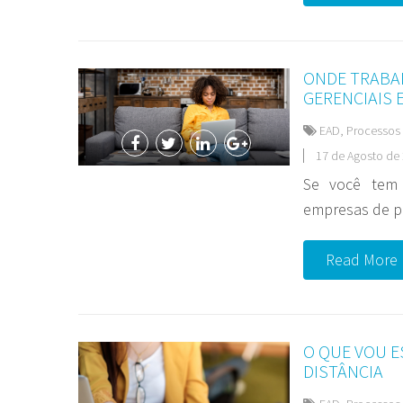
ONDE TRABA
GERENCIAIS 
EAD
,
Processos 
17 de Agosto de 
Se você tem 
empresas de p
Read More
O QUE VOU E
DISTÂNCIA