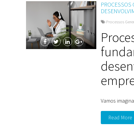
PROCESSOS 
DESENVOLVI
Processos Gere
Proces
funda
desen
empre
Vamos imagina
Read More