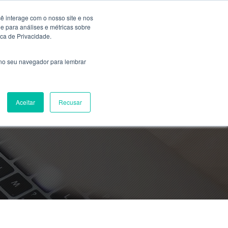
ê interage com o nosso site e nos
 para análises e métricas sobre
ica de Privacidade.
 no seu navegador para lembrar
Aceitar
Recusar