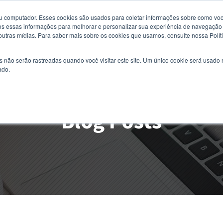
u computador. Esses cookies são usados ​​para coletar informações sobre como voc
 essas informações para melhorar e personalizar sua experiência de navegação e
 outras mídias. Para saber mais sobre os cookies que usamos, consulte nossa Polít
s não serão rastreadas quando você visitar este site. Um único cookie será usado
ado.
Blog Posts