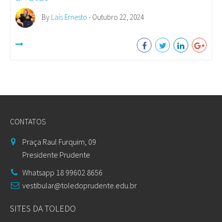
By
Laís Ernesto
- Outubro 22, 2024
CONTATOS
Praça Raul Furquim, 09
Presidente Prudente
Whatsapp 18 99602 8656
vestibular@toledoprudente.edu.br
SITES DA TOLEDO