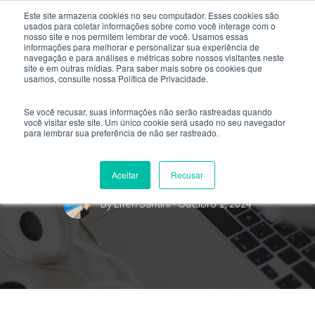
Este site armazena cookies no seu computador. Esses cookies são
usados ​​para coletar informações sobre como você interage com o
nosso site e nos permitem lembrar de você. Usamos essas
informações para melhorar e personalizar sua experiência de
navegação e para análises e métricas sobre nossos visitantes neste
site e em outras mídias. Para saber mais sobre os cookies que
usamos, consulte nossa Política de Privacidade.
Se você recusar, suas informações não serão rastreadas quando
você visitar este site. Um único cookie será usado no seu navegador
para lembrar sua preferência de não ser rastreado.
4 razões para cursar Engenharia
Civil
Aceitar
Recusar
By
Ellen Santini
- Outubro 1, 2024