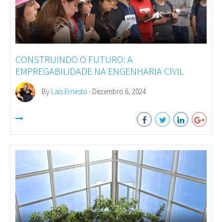
CONSTRUINDO O FUTURO: A
EMPREGABILIDADE NA ENGENHARIA CIVIL
By
Laís Ernesto
- Dezembro 6, 2024