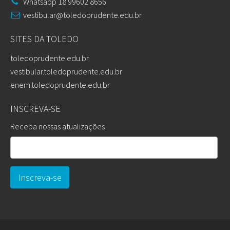
Whatsapp 18 99602 8656
vestibular@toledoprudente.edu.br
SITES DA TOLEDO
toledoprudente.edu.br
vestibular.toledoprudente.edu.br
enem.toledoprudente.edu.br
INSCREVA-SE
Receba nossas atualizações