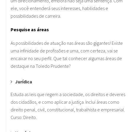
um direcionamento, embora não seja uma sentença. Com
ele, você entenderá seus interesses, habilidades e
possibilidades de carreira.
Pesquise as áreas
As possibilidades de atuação nas áreas são gigantes! Existe
uma infinidade de profissões e uma, com certeza, vai se
encaixar no seu perfil. Que tal conhecer algumas áreas de
destaque na Toledo Prudente?
Jurídica
Estuda as leis que regem a sociedade, os direitos e deveres
dos cidadãos, e como aplicar a justiça. Inclui áreas como
direito penal, civil, constitucional, trabalhista e empresarial.
Curso: Direito.