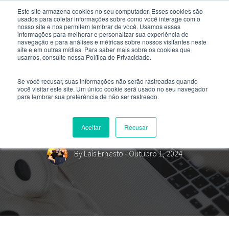
Este site armazena cookies no seu computador. Esses cookies são
usados ​​para coletar informações sobre como você interage com o
nosso site e nos permitem lembrar de você. Usamos essas
informações para melhorar e personalizar sua experiência de
navegação e para análises e métricas sobre nossos visitantes neste
site e em outras mídias. Para saber mais sobre os cookies que
usamos, consulte nossa Política de Privacidade.
Se você recusar, suas informações não serão rastreadas quando
você visitar este site. Um único cookie será usado no seu navegador
para lembrar sua preferência de não ser rastreado.
Como escolher a faculdade certa
para você?
Aceitar
Recusar
By
Laís Ernesto
- Outubro 1, 2024