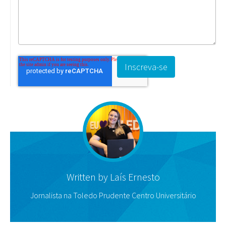
Written by
Laís Ernesto
Jornalista na Toledo Prudente Centro Universitário