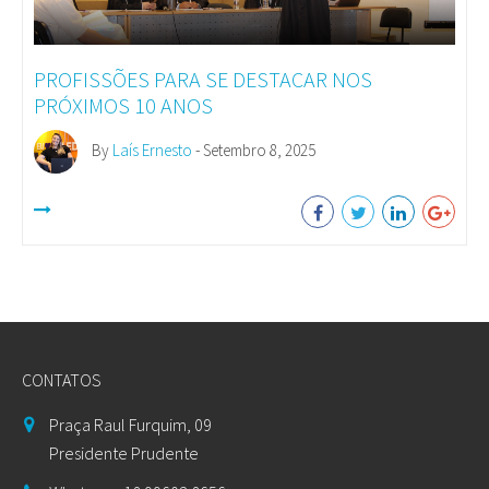
PROFISSÕES PARA SE DESTACAR NOS
PRÓXIMOS 10 ANOS
By
Laís Ernesto
- Setembro 8, 2025
CONTATOS
Praça Raul Furquim, 09
Presidente Prudente