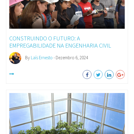
CONSTRUINDO O FUTURO: A
EMPREGABILIDADE NA ENGENHARIA CIVIL
By
Laís Ernesto
- Dezembro 6, 2024