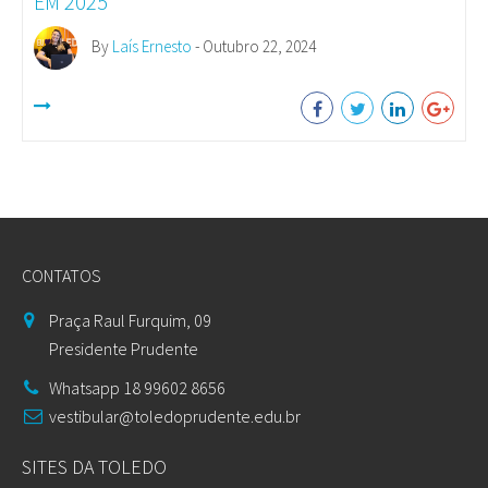
EM 2025
By
Laís Ernesto
- Outubro 22, 2024
CONTATOS
Praça Raul Furquim, 09
Presidente Prudente
Whatsapp 18 99602 8656
vestibular@toledoprudente.edu.br
SITES DA TOLEDO