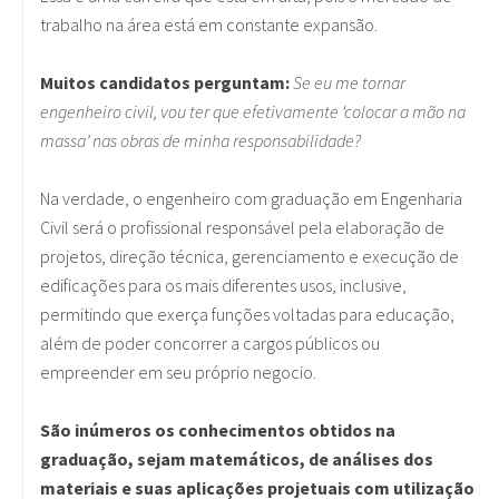
trabalho na área está em constante expansão.
Muitos candidatos perguntam:
Se eu me tornar
engenheiro civil, vou ter que efetivamente ‘colocar a mão na
massa’ nas obras de minha responsabilidade?
Na verdade, o engenheiro com graduação em Engenharia
Civil será o profissional responsável pela elaboração de
projetos, direção técnica, gerenciamento e execução de
edificações para os mais diferentes usos, inclusive,
permitindo que exerça funções voltadas para educação,
além de poder concorrer a cargos públicos ou
empreender em seu próprio negocio.
São inúmeros os conhecimentos obtidos na
graduação, sejam matemáticos, de análises dos
materiais e suas aplicações projetuais com utilização