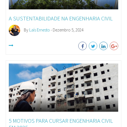
A SUSTENTABILIDADE NA ENGENHARIA CIVIL
By
Laís Ernesto
- Dezembro 5, 2024
5 MOTIVOS PARA CURSAR ENGENHARIA CIVIL