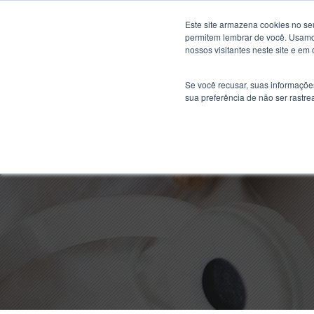
Este site armazena cookies no se
permitem lembrar de você. Usamos
nossos visitantes neste site e em
Se você recusar, suas informaçõe
sua preferência de não ser rastre
O que faz um en