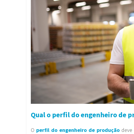
Qual o perfil do engenheiro de 
O
perfil do engenheiro de produção
deve s