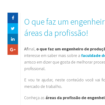
O que faz um engenhei
áreas da profissão!
Af
inal,
o que faz um engenheiro de produç
interesse em saber mais sobre a
faculdade d
arrisco em dizer que gosta de melhorar proce
profissional.
E vou te ajudar, neste conteúdo você vai fi
mercado de trabalho.
Conheça as
áreas da profissão de engenhe