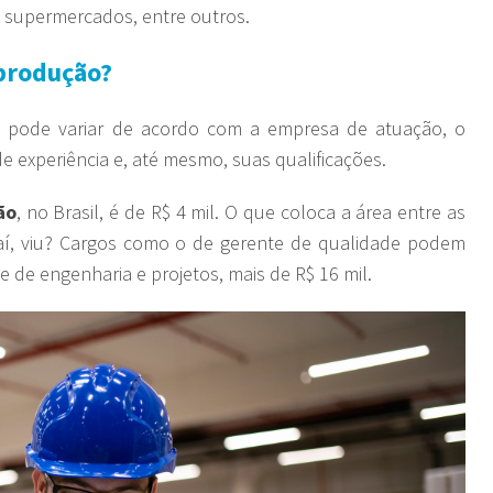
 supermercados, entre outros.
 produção?
o
pode variar de acordo com a empresa de atuação, o
e experiência e, até mesmo, suas qualificações.
ão
, no Brasil, é de R$ 4 mil. O que coloca a área entre as
aí, viu? Cargos como o de gerente de qualidade podem
te de engenharia e projetos, mais de R$ 16 mil.