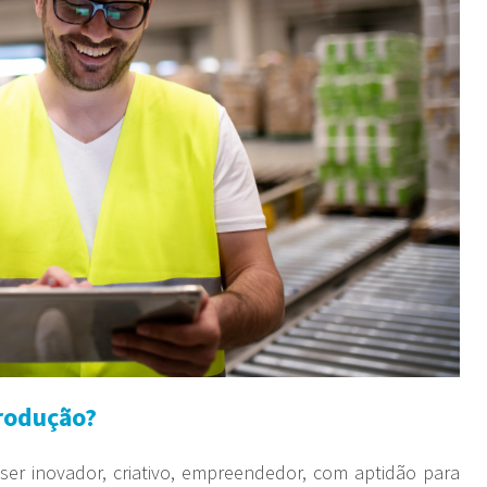
produção?
er inovador, criativo, empreendedor, com aptidão para