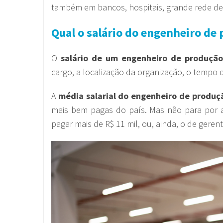
também em bancos, hospitais, grande rede de
Qual o salário do engenheiro de
O
salário de um engenheiro de produçã
cargo, a localização da organização, o tempo d
A
média salarial do engenheiro de produç
mais bem pagas do país. Mas não para por 
pagar mais de R$ 11 mil, ou, ainda, o de geren