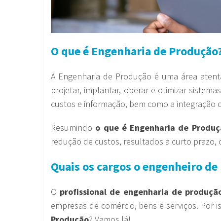
O que é Engenharia de Produção
A Engenharia de Produção é uma área atent
projetar, implantar, operar e otimizar sistem
custos e informação, bem como a integração 
Resumindo
o que é Engenharia de Produç
redução de custos, resultados a curto prazo,
Quais os cargos o engenheiro d
O
profissional de engenharia de produçã
empresas de comércio, bens e serviços. Por 
Produção
? Vamos lá!