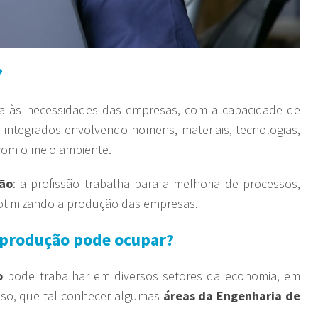
?
a às necessidades das empresas, com a capacidade de
as integrados envolvendo homens, materiais, tecnologias,
com o meio ambiente.
ão
: a profissão trabalha para a melhoria de processos,
 otimizando a produção das empresas.
e produção pode ocupar?
o
pode trabalhar em diversos setores da economia, em
isso, que tal conhecer algumas
áreas da Engenharia de