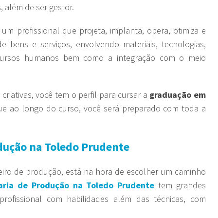
 além de ser gestor.
um profissional que projeta, implanta, opera, otimiza e
 bens e serviços, envolvendo materiais, tecnologias,
ecursos humanos bem como a integração com o meio
criativas, você tem o perfil para cursar a
graduação em
que ao longo do curso, você será preparado com toda a
dução na Toledo Prudente
eiro de produção, está na hora de escolher um caminho
aria de Produção na Toledo Prudente
tem grandes
profissional com habilidades além das técnicas, com