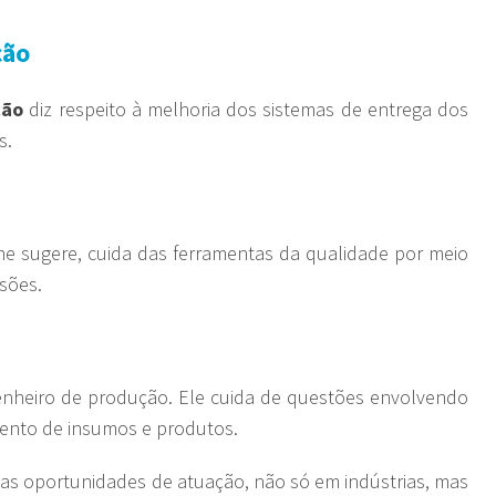
ção
ção
diz respeito à melhoria dos sistemas de entrega dos
s.
e sugere, cuida das ferramentas da qualidade por meio
sões.
heiro de produção. Ele cuida de questões envolvendo
ento de insumos e produtos.
as oportunidades de atuação, não só em indústrias, mas