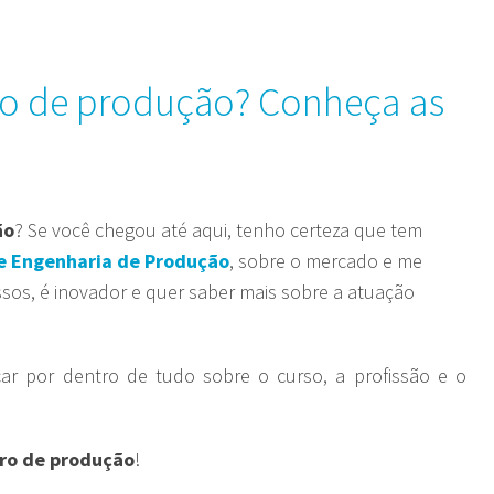
ro de produção? Conheça as
ão
? Se você chegou até aqui, tenho certeza que tem
e Engenharia de Produção
, sobre o mercado e me
ssos, é inovador e quer saber mais sobre a atuação
car por dentro de tudo sobre o curso, a profissão e o
iro de produção
!