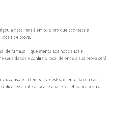
vulgou a data, mas é em outubro que acontece a
 locais de prova.
l de fumaça! Fique atento aos noticiários e
e seus dados e confira o local de onde a sua prova será
prova, consulte o tempo de deslocamento da sua casa
e público levam até o local e qual é a melhor maneira de