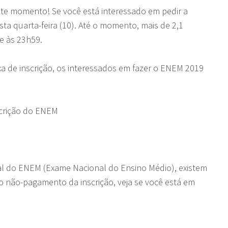
este momento! Se você está interessado em pedir a
sta quarta-feira (10). Até o momento, mais de 2,1
se às 23h59.
xa de inscrição, os interessados em fazer o ENEM 2019
nscrição do ENEM
cial do ENEM (Exame Nacional do Ensino Médio), existem
do não-pagamento da inscrição, veja se você está em