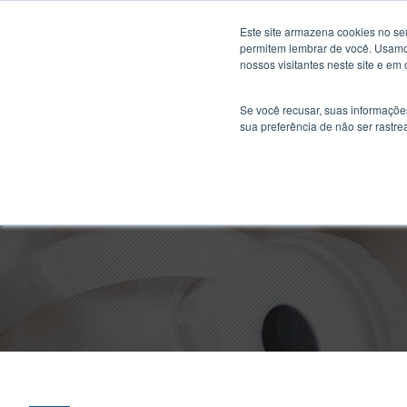
Este site armazena cookies no se
permitem lembrar de você. Usamos
nossos visitantes neste site e em
Se você recusar, suas informaçõe
sua preferência de não ser rastre
ENEM: Tudo q