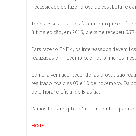
necessidade de fazer prova de vestibular e d
Todos esses atrativos fazem com que o númer
última edição, em 2018, o exame recebeu 6.774
Para fazer o ENEM, os interessados devem fic
realizadas em novembro, é nos primeiros mes
Como já vem acontecendo, as provas são real
realizado nos dias 03 e 10 de novembro. Os po
pelo horário oficial de Brasília.
Vamos tentar explicar “tim tim por tim” para v
HOJE