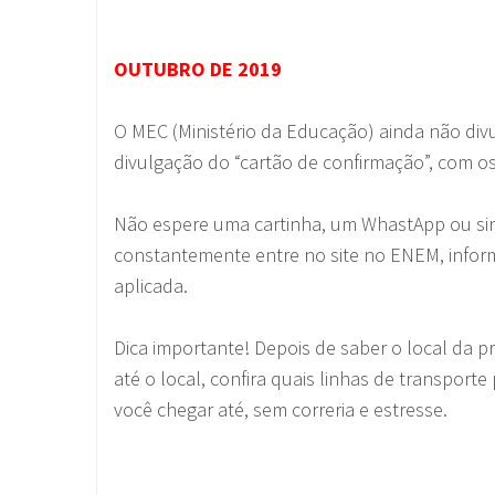
OUTUBRO DE 2019
O MEC (Ministério da Educação) ainda não di
divulgação do “cartão de confirmação”, com os
Não espere uma cartinha, um WhastApp ou sina
constantemente entre no site no ENEM, inform
aplicada.
Dica importante! Depois de saber o local da 
até o local, confira quais linhas de transport
você chegar até, sem correria e estresse.