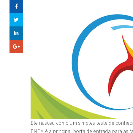
Ele nasceu como um simples teste de conheci
ENEM é a principal porta de entrada para as fa