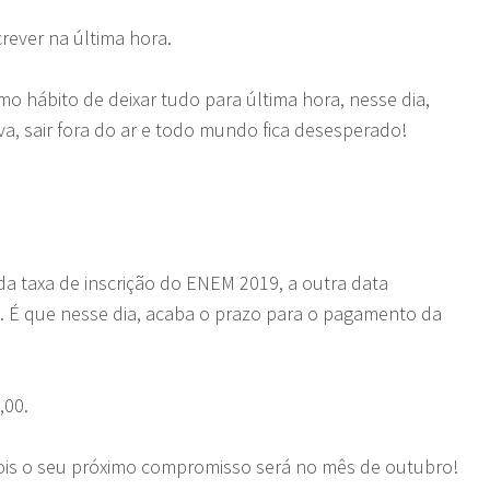
rever na última hora.
mo hábito de deixar tudo para última hora, nesse dia,
va, sair fora do ar e todo mundo fica desesperado!
a taxa de inscrição do ENEM 2019, a outra data
. É que nesse dia, acaba o prazo para o pagamento da
,00.
ois o seu próximo compromisso será no mês de outubro!