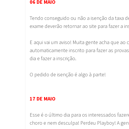
06 DE MAIO
Tendo conseguido ou não a isenção da taxa de
exame deverão retornar ao site para fazer a in
E aqui vai um aviso! Muita gente acha que ao c
automaticamente inscrito para fazer as prova
dia e fazer a inscrição.
O pedido de isenção é algo à parte!
17 DE MAIO
Esse é o último dia para os interessados faze
choro e nem desculpa! Perdeu Playboy! A gen