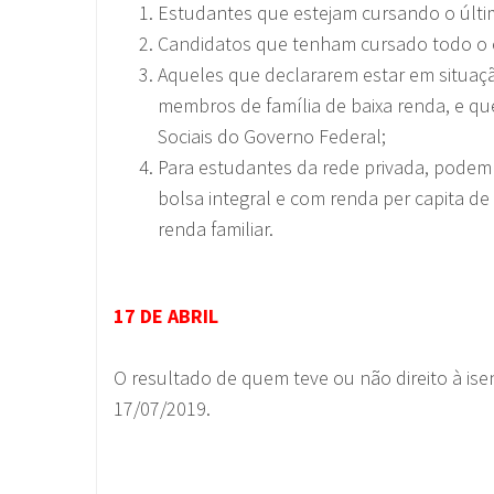
Estudantes que estejam cursando o últi
Candidatos que tenham cursado todo o e
Aqueles que declararem estar em situaç
membros de família de baixa renda, e qu
Sociais do Governo Federal;
Para estudantes da rede privada, podem
bolsa integral e com renda per capita de
renda familiar.
17 DE ABRIL
O resultado de quem teve ou não direito à ise
17/07/2019.