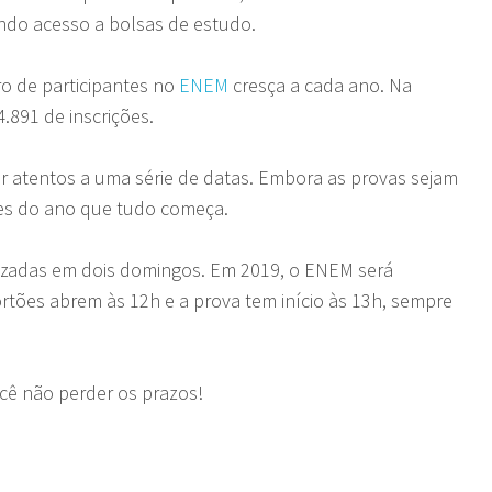
ando acesso a bolsas de estudo.
o de participantes no
ENEM
cresça a cada ano. Na
.891 de inscrições.
ar atentos a uma série de datas. Embora as provas sejam
es do ano que tudo começa.
izadas em dois domingos. Em 2019, o ENEM será
rtões abrem às 12h e a prova tem início às 13h, sempre
ocê não perder os prazos!