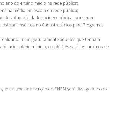
mo ano do ensino médio na rede pública;
nsino médio em escola da rede pública;
ão de vulnerabilidade socioeconômica, por serem
e estejam inscritos no Cadastro Único para Programas
 realizar o Enem gratuitamente aqueles que tenham
 até meio salário mínimo, ou até três salários mínimos de
nção da taxa de inscrição do ENEM será divulgado no dia