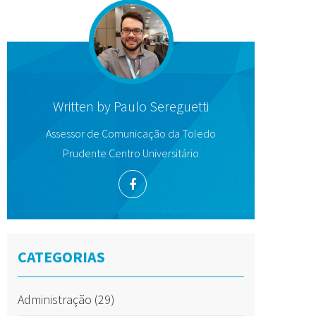
Written by
Paulo Sereguetti
Assessor de Comunicação da Toledo
Prudente Centro Universitário
CATEGORIAS
Administração
(29)