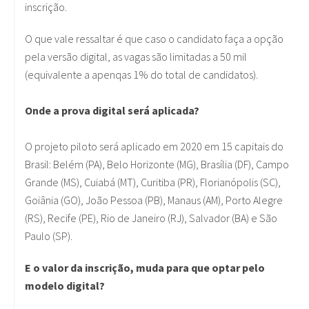
inscrição.
O que vale ressaltar é que caso o candidato faça a opção
pela versão digital, as vagas são limitadas a 50 mil
(equivalente a apenqas 1% do total de candidatos).
Onde a prova digital será aplicada?
O projeto piloto será aplicado em 2020 em 15 capitais do
Brasil: Belém (PA), Belo Horizonte (MG), Brasília (DF), Campo
Grande (MS), Cuiabá (MT), Curitiba (PR), Florianópolis (SC),
Goiânia (GO), João Pessoa (PB), Manaus (AM), Porto Alegre
(RS), Recife (PE), Rio de Janeiro (RJ), Salvador (BA) e São
Paulo (SP).
E o valor da inscrição, muda para que optar pelo
modelo digital?