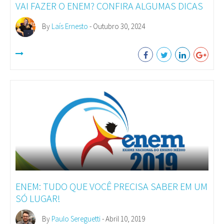
VAI FAZER O ENEM? CONFIRA ALGUMAS DICAS
By
Laís Ernesto
- Outubro 30, 2024
ENEM: TUDO QUE VOCÊ PRECISA SABER EM UM
SÓ LUGAR!
By
Paulo Sereguetti
- Abril 10, 2019