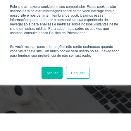
Este site armazena cookies no seu computador. Esses cookies são
usados ​​para coletar informações sobre como você interage com o
nosso site e nos permitem lembrar de você. Usamos essas
informações para melhorar e personalizar sua experiência de
navegação e para análises e métricas sobre nossos visitantes neste
site e em outras mídias. Para saber mais sobre os cookies que
usamos, consulte nossa Política de Privacidade.
Se você recusar, suas informações não serão rastreadas quando
você visitar este site. Um único cookie será usado no seu navegador
para lembrar sua preferência de não ser rastreado.
Vamos entender o ENEM digital ?
Aceitar
Recusar
By
Ellen Santini
- Outubro 1, 2024