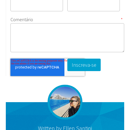
Comentário
*
Written by
Ellen Santini