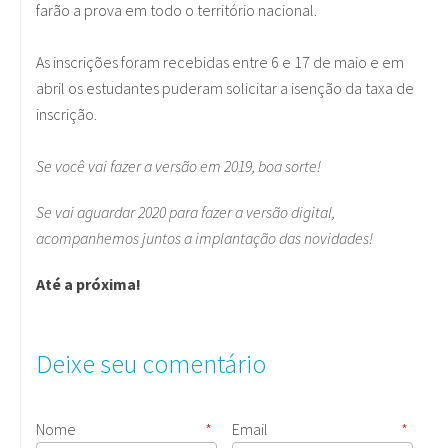
farão a prova em todo o território nacional.
As inscrições foram recebidas entre 6 e 17 de maio e em
abril os estudantes puderam solicitar a isenção da taxa de
inscrição.
Se você vai fazer a versão em 2019, boa sorte!
Se vai aguardar 2020 para fazer a versão digital,
acompanhemos juntos a implantação das novidades!
Até a próxima!
Deixe seu comentário
Nome
*
Email
*