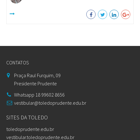
CONTATOS
Praça Raul Furquim, 09
Presidente Prudente
Whatsapp 18 99602 8656
vestibular@toledoprudente.edu.br
SITES DA TOLEDO
toledoprudente.edu.br
vestibular.toledoprudente.edu.br